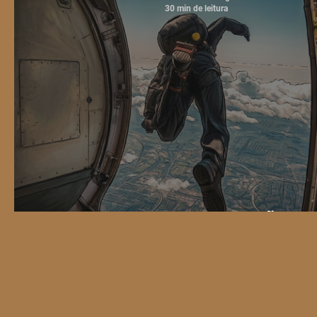
30 min de leitura
UM DOMINGO DE CÃO