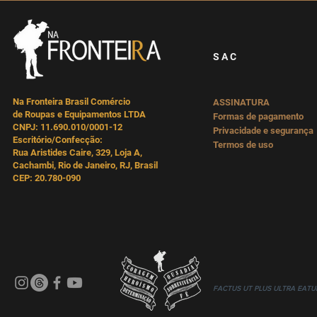
S A C
Na Fronteira Brasil Comércio
ASSINATURA
de Roupas e Equipamentos LTDA
Formas de pagamento
CNPJ: 11.690.010/0001-12
Privacidade e segurança
Escritório/Confecção:
Termos de uso
Rua Aristides Caire, 329, Loja A,
Cachambi, Rio de Janeiro, RJ, Brasil
CEP: 20.780-090
FACTUS UT PLUS
ULTRA EATU